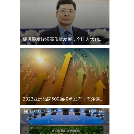
促进银发经济高质量发展，全国人大代表周云杰带来这些建议
2023亚洲品牌500强榜单发布：海尔连续18年上榜，蝉联第4