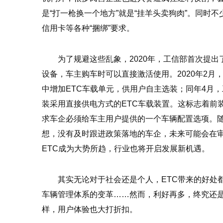
是“打一枪换一个地方”就是“挂羊头卖狗肉”。同时
信用卡等各种“捆绑”要求。
为了规避这些乱象，2020年，工信部首次提出
设备，车主购车时可以直接激活使用。2020年2
中增加ETC车载单元，供用户自主选装；同年4月，
装采⽤直接供电⽅式的ETC⻋载装置。这标志着前
求车企必须给车主用户提供的一个车辆配置选项。
想，没有及时跟进政策落地的车企，未来可能会在
ETC成为大势所趋，行业也将开启发展新机遇。
其实无论对于社会还是个人，ETC带来的好处
车辆管理体系的变革……然而，利好再多，终究还
样，用户体验也大打折扣。