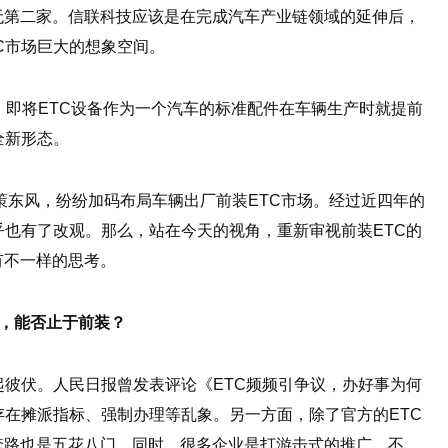
无第二家。信联科技应该是在完成汽车产业链领域的延伸后，
C市场巨大的想象空间。
装，即将ETC设备作为一个汽车的标准配件在车辆生产时就提前
全新形态。
政策东风，纷纷加码布局车辆出厂前装ETC市场。经过近四年的
乎也有了改观。那么，站在今天的视角，重新审视前装ETC的
有不一样的思考。
象，能否止于前装？
起彼伏。人民日报曾发表评论《ETC频频引争议，办好事为何
存在摊派指标、强制办理等乱象。另一方面，除了官方的ETC
套路也是五花八门。同时，很多企业是打游击式的推广，不