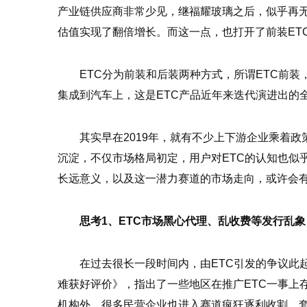
产业链供应商非常少见，继福耀玻璃之后，似乎再
估值实现了翻倍增长。而这一点，也打开了前装ET
ETC分为前装和后装两种方式，所谓ETC前
集成到汽车上，这是ETC产品近年来迭代演进出的
其实早在2019年，就有不少上下游企业乘着
沉淀，不仅市场格局初定，用户对ETC的认知也似
长远意义，以及这一潜力赛道的市场走向，或许会
思考1、ETC市场黑心代理、乱收费等发行乱
在过去很长一段时间内，由ETC引发的争议此
难获好评价》，指出了一些地区在推广ETC一事上
机构外，很多民营企业也进入赛道疯狂逐利收割，