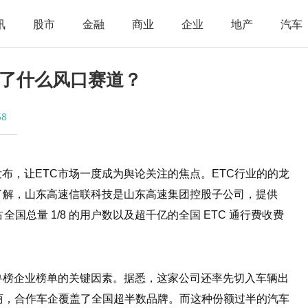
讯
股市
金融
商业
企业
地产
汽车
了什么风口赛道？
58
的发布，让ETC市场一度成为舆论关注的焦点。ETC行业的的龙
了解，山东高速信联科技是山东高速集团控股子公司，提供
国总量 1/8 的用户数以及超千亿的全国 ETC 通行费收费
兽榜企业榜单的关键因素。据悉，这家公司还率先切入车辆出
商，合作车企覆盖了全国超半数品牌。而这种份额过半的汽车