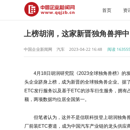
首页
资
上榜胡润，这家新晋独角兽押中
中国企业新闻网
汽车
2023-04-22 16:48
阅读
16355
4月18日胡润研究院《2023全球独角兽榜》
头企业跻身上榜，成为新晋的全球独角兽企业。据
ETC发行服务以及基于ETC的涉车衍生服务，拥有占全
额，两项数据均位居全国第一。
但笔者认为，这并不是信联科技登上胡润独角
厂前装ETC赛道，成为中国汽车产业链的龙头供应