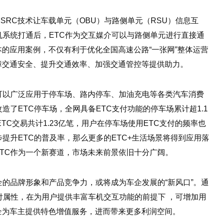
SRC技术让车载单元（OBU）与路侧单元（RSU）信息互
机系统打通后，ETC作为交互媒介可以与路侧单元进行直接通
的应用案例，不仅有利于优化全国高速公路“一张网”整体运营
障交通安全、提升交通效率、加强交通管控等提供助力。
可以广泛应用于停车场、路内停车、加油充电等各类汽车消费
改造了ETC停车场，全网具备ETC支付功能的停车场累计超1.1
TC交易共计1.23亿笔，用户在停车场使用ETC支付的频率也
提升ETC的普及率，那么更多的ETC+生活场景将得到应用落
TC作为一个新赛道，市场未来前景依旧十分广阔。
企的品牌形象和产品竞争力，或将成为车企发展的“新风口”。通
支付属性，在为用户提供丰富车机交互功能的前提下 ，可增加用
企为车主提供特色增值服务，进而带来更多利润空间。