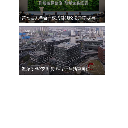
第七届人单合一模式引领论坛开幕 探寻高质量发展全球新路径
海尔：“智”造引领 科技让生活更美好