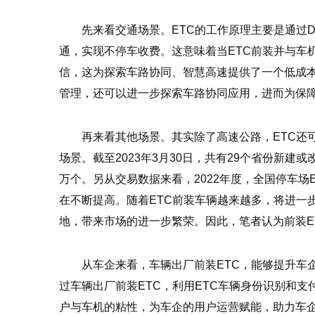
先来看交通场景。ETC的工作原理主要是通过D
通，实现不停车收费。这意味着当ETC前装并与车
信，这为探索车路协同、智慧高速提供了一个低成本
管理，还可以进一步探索车路协同应用，进而为保
再来看其他场景。其实除了高速公路，ETC还
场景。截至2023年3月30日，共有29个省份新建或
万个。另从交易数据来看，2022年度，全国停车场E
在不断提高。随着ETC前装车辆越来越多，将进一步
地，带来市场的进一步繁荣。因此，笔者认为前装E
从车企来看，车辆出厂前装ETC，能够提升车
过车辆出厂前装ETC，利用ETC车辆身份识别和
户与车机的粘性，为车企的用户运营赋能，助力车