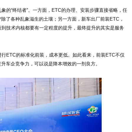
象的“终结者”。一方面，ETC的办理、安装步骤直接省略，任
除了各种乱象滋生的土壤；另一方面，新车出厂前装ETC，
质到技术内核都要有一定程度的提升，最终提升的其实是服务
进行ETC的标准化前装，成本更低。如此看来，前装ETC不仅
提升车企竞争力，可以说是降本增效的一剂良方。