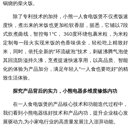
锅烧的柴火饭。
除了专利技术的加持，小熊一人食电饭煲不仅煮饭速
度快，煮出来的米饭也更加松软香甜，据悉，它辅以7段
式炊煮曲线，智控每1°C， 360度环绕包裹米粒，为米粒
定制每一段火实现米饭的色香味俱全，轻松吃上精致好
米，同时，依托全新的“环流破泡”技术，刺破沸腾气泡使
其回流防溢持久沸，烹煮提速快速享用，以高品质、智能
化的体验为产品加分，满足年轻人“一人食也要吃好”的精
致生活体验。
探究产品背后的实力，小熊电器多维度修炼内功
在一人食电饭煲的产品核心技术和功能迭代过程中，
我们看到小熊电器练好技术和产品内功，提升企业核心发
展驱动力,为小家电行业的高质量发展注入澎湃动能。