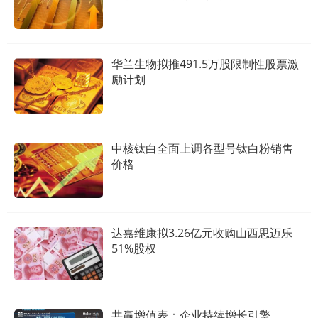
华兰生物拟推491.5万股限制性股票激
励计划
中核钛白全面上调各型号钛白粉销售
价格
达嘉维康拟3.26亿元收购山西思迈乐
51%股权
共赢增值表：企业持续增长引擎