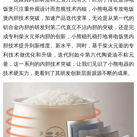
饭煲只注重外观设计而忽视技术内核，小熊电器专攻电饭
煲内胆技术突破，加速产品迭代变革，无论是从第一代的
铝合金内胆的研发到第二代直立不沾内胆的突破，还是完
成专利柴火元斧内胆的创新，小熊稳扎稳打地将电饭煲内
胆技术提升到新维度、新水平。同时，基于柴火元釜的专
利技术做优化和升级，迭代到如今第六代陶瓷油不粘元
釜，这一系列的内胆技术突破，让我们见识了小熊电器的
技术硬实力，更看到了其研发创新层面源源不断的成果。