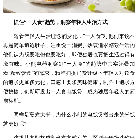
抓住
“
一人食
”
趋势，洞察年轻人生活方式
随着年轻人生活理念的变化，“一人食”对他们来说不
再是简单填饱肚子，注重悦己消费、热衷追求精致生活的
他们认为既要吃饱也要吃好，即便独居也要把生活过得有
滋有味。小熊电器洞察到“一人食”的趋势中其实还叠加
着“精致饮食”的需求，精准捕捉消费升级下年轻人对饮食
的追求更加多元化，口感上要求美味健康，制作上追求方
便快捷，创新研发出一人食电饭煲，成为独居年轻人的厨
房标配。
同样是烹煮大米，为什么小熊的电饭煲煮出来的米饭
就更好呢?
这跟其内胆材质和烹煮方式有关，区别于传统迷你电