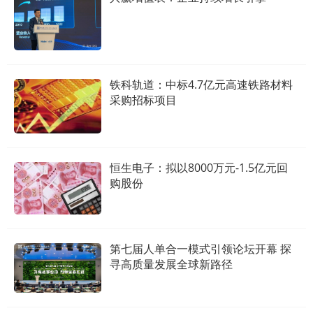
铁科轨道：中标4.7亿元高速铁路材料
采购招标项目
恒生电子：拟以8000万元-1.5亿元回
购股份
第七届人单合一模式引领论坛开幕 探
寻高质量发展全球新路径