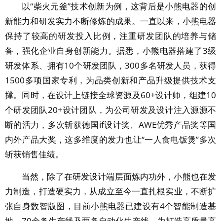
以“柴火元釜”技术创新为例，这背后是小熊电器的创
新能力和研发实力不断修炼的成果。一直以来，小熊电器
保持了较高的研发投入比例，注重研发团队的培养与储
备，强化企业自身创新能力。据悉，小熊电器搭建了3级
研发体系、拥有10个研发团队，300多名研发人员，获得
1500多项国家专利，为品类创新和产品升级提供技术支
撑。同时，在设计上链接全球资源及60+设计师，组建10
个研发团队20+设计团队，为公司研发及设计注入源源不
断的活力，多次斩获德国if设计奖、AWE优秀产品奖等国
内外产品大奖，这多维度的发力也让“一人食电饭煲”多次
斩获销售佳绩。
当然，除了在研发设计端层面炼内功外，小熊也在发
力制造，打造硬实力，从成立至今一直扎根实业，不断扩
张自身数智版图，目前小熊电器已建设有4个智能制造基
地、70余条生产线及两条自动化生产线，为打造高质量高