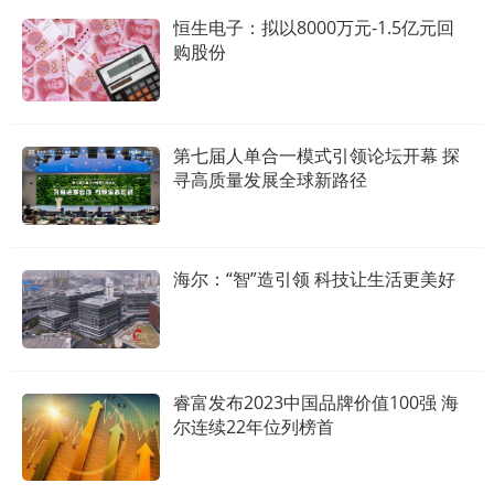
恒生电子：拟以8000万元-1.5亿元回
购股份
第七届人单合一模式引领论坛开幕 探
寻高质量发展全球新路径
海尔：“智”造引领 科技让生活更美好
睿富发布2023中国品牌价值100强 海
尔连续22年位列榜首