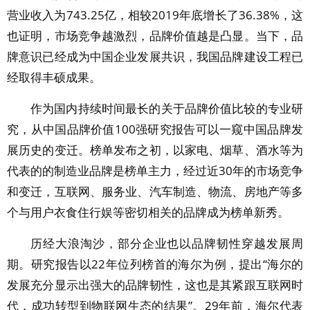
营业收入为743.25亿，相较2019年底增长了36.38%，这
也证明，市场竞争越激烈，品牌价值越是凸显。当下，品
牌意识已经成为中国企业发展共识，我国品牌建设工程已
经取得丰硕成果。
作为国内持续时间最长的关于品牌价值比较的专业研
究，从中国品牌价值100强研究报告可以一窥中国品牌发
展历史的变迁。榜单发布之初，以家电、烟草、酒水等为
代表的的制造业品牌是榜单主力，经过近30年的市场竞争
和变迁，互联网、服务业、汽车制造、物流、房地产等多
个与用户衣食住行娱等密切相关的品牌成为榜单新秀。
历经大浪淘沙，部分企业也以品牌韧性穿越发展周
期。研究报告以22年位列榜首的海尔为例，提出“海尔的
发展充分显示出强大的品牌韧性，这也是其紧跟互联网时
代，成功转型到物联网生态的结果”。29年前，海尔代表