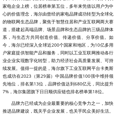
家电企业上榜，位居榜单第五位，多年来凭借以用户为中
心的价值理念，海尔由曾经的家电品牌成功转型为全球化
的物联网生态品牌，聚焦于智慧住居和产业互联网两大赛
道，搭建起高端品牌、场景品牌和生态品牌的三级品牌体
系，与生态方共同创造价值、传递价值、分享价值。如
今，海尔已经深入全球近200个国家和地区，为10亿多用
户家庭提供智能产品和服务，同时以工业互联网推动各行
业企业实现数字化转型，助力经济社会高质量发展、可持
续发展。值得一提的是，海尔旗下工业互联网平台卡奥斯
也成功在2023（第29届）中国品牌价值100强中维持领
先地位，排名第13位，品牌价值达到680亿元，同比提升
7%，海尔集团旗下日日顺供应链也排名榜单第18位。
品牌力已经成为企业最重要的核心竞争力之一，加快
推进品牌建设，既关乎企业发展，也关乎民众美好生活。