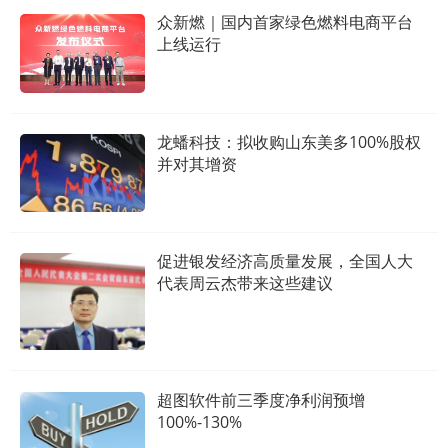
众新燃｜国内首家绿色燃料电商平台
上线运行
龙蟠科技：拟收购山东美多100%股权
并对其增资
促进银发经济高质量发展，全国人大
代表周云杰带来这些建议
超图软件前三季度净利润预增
100%-130%