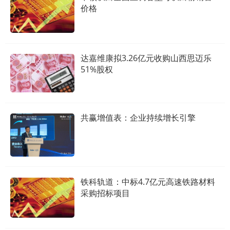
价格
达嘉维康拟3.26亿元收购山西思迈乐
51%股权
共赢增值表：企业持续增长引擎
铁科轨道：中标4.7亿元高速铁路材料
采购招标项目