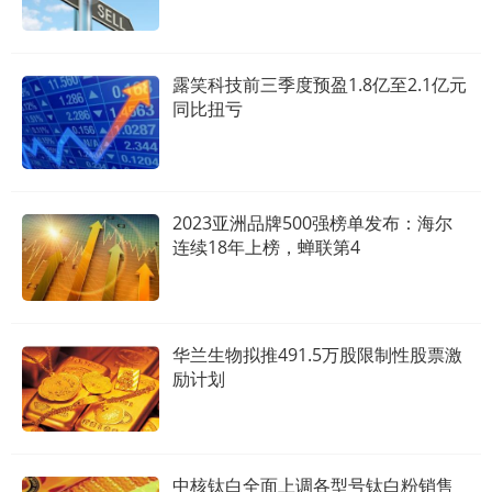
露笑科技前三季度预盈1.8亿至2.1亿元
同比扭亏
2023亚洲品牌500强榜单发布：海尔
连续18年上榜，蝉联第4
华兰生物拟推491.5万股限制性股票激
励计划
中核钛白全面上调各型号钛白粉销售