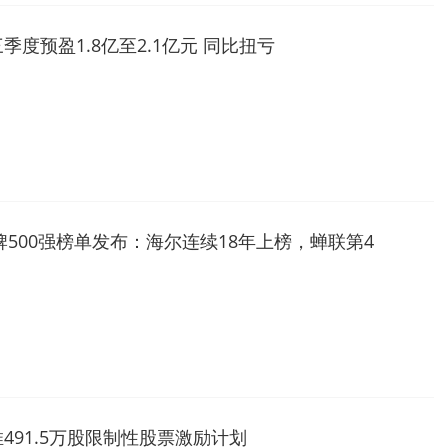
季度预盈1.8亿至2.1亿元 同比扭亏
品牌500强榜单发布：海尔连续18年上榜，蝉联第4
491.5万股限制性股票激励计划