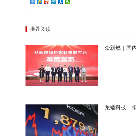
推荐阅读
众新燃｜国
龙蟠科技：拟