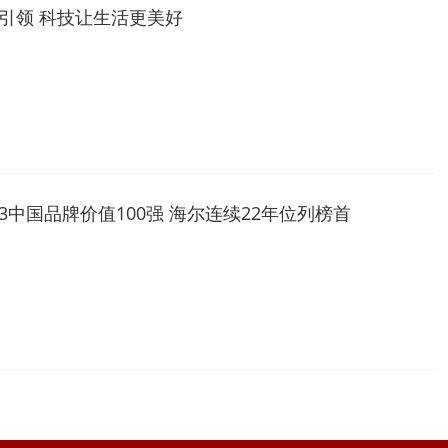
造引领 科技让生活更美好
23中国品牌价值100强 海尔连续22年位列榜首