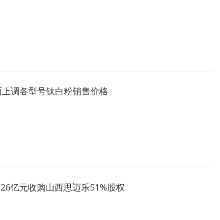
面上调各型号钛白粉销售价格
.26亿元收购山西思迈乐51%股权