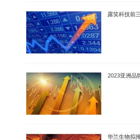
露笑科技前三
2023亚洲
华兰生物拟推