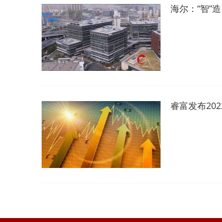
海尔：“智”
睿富发布20