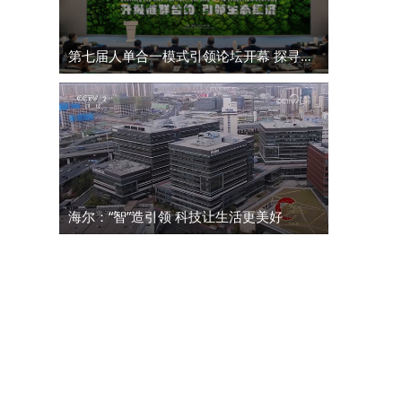
第七届人单合一模式引领论坛开幕 探寻高质量发展全球新路径
海尔：“智”造引领 科技让生活更美好