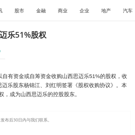
讯
股市
金融
商业
企业
地产
汽车
迈乐51%股权
9
以自有资金或自筹资金收购山西思迈乐51%的股权，收
山西思迈乐股东杨锦江、刘红明签署《股权收购协议》。本
股权，成为山西思迈乐的控股股东。
发布后30日内与我们联系。