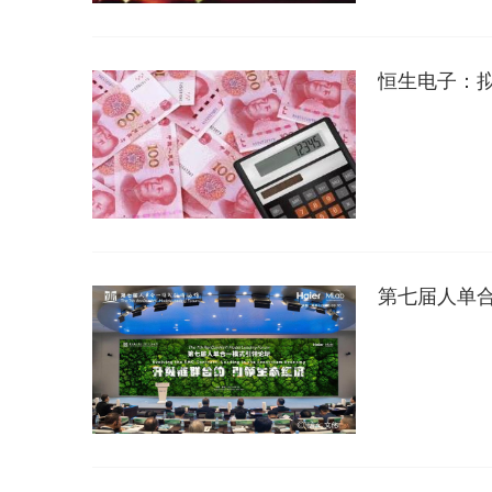
恒生电子：拟以
第七届人单