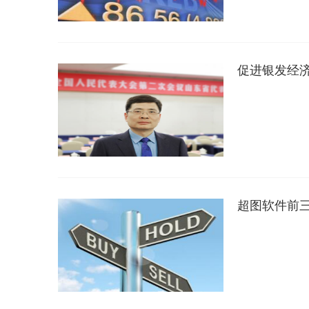
促进银发经
超图软件前三