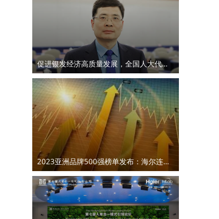
促进银发经济高质量发展，全国人大代表周云杰带来这些建议
2023亚洲品牌500强榜单发布：海尔连续18年上榜，蝉联第4