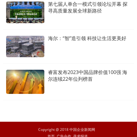
第七届人单合一模式引领论坛开幕 探
寻高质量发展全球新路径
海尔：“智”造引领 科技让生活更美好
睿富发布2023中国品牌价值100强 海
尔连续22年位列榜首
Copyright @ 2018 中国企业新闻网
首页
广告合作
寻求报道