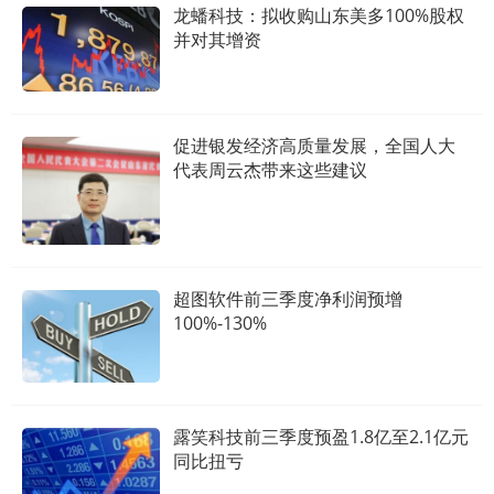
龙蟠科技：拟收购山东美多100%股权
并对其增资
促进银发经济高质量发展，全国人大
代表周云杰带来这些建议
超图软件前三季度净利润预增
100%-130%
露笑科技前三季度预盈1.8亿至2.1亿元
同比扭亏