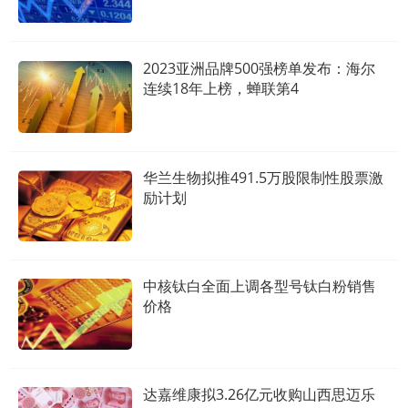
2023亚洲品牌500强榜单发布：海尔
连续18年上榜，蝉联第4
华兰生物拟推491.5万股限制性股票激
励计划
中核钛白全面上调各型号钛白粉销售
价格
达嘉维康拟3.26亿元收购山西思迈乐