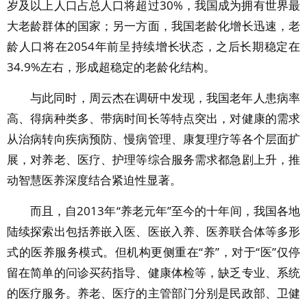
岁及以上人口占总人口将超过30%，我国成为拥有世界最
大老龄群体的国家；另一方面，我国老龄化增长迅速，老
龄人口将在2054年前呈持续增长状态，之后长期稳定在
34.9%左右，形成超稳定的老龄化结构。
与此同时，周云杰在调研中发现，我国老年人患病率
高、得病种类多、带病时间长等特点突出，对健康的需求
从治病转向疾病预防、慢病管理、康复理疗等各个层面扩
展，对养老、医疗、护理等综合服务需求都急剧上升，推
动智慧医养深度结合紧迫性显著。
而且，自2013年“养老元年”至今的十年间，我国各地
陆续探索出包括养嵌入医、医嵌入养、医养联合体等多形
式的医养服务模式。但机构更侧重在“养”，对于“医”仅停
留在简单的问诊买药指导、健康体检等，缺乏专业、系统
的医疗服务。养老、医疗的主管部门分别是民政部、卫健