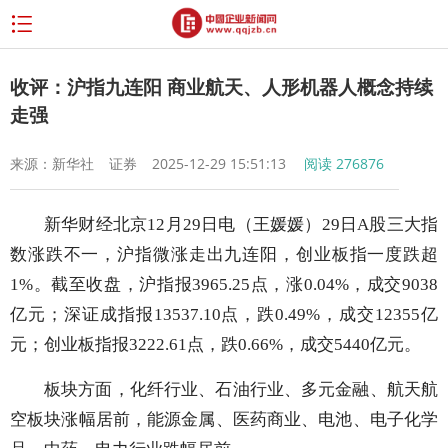
收评：沪指九连阳 商业航天、人形机器人概念持续
走强
来源：新华社
证券
2025-12-29 15:51:13
阅读
276876
新华财经北京12月29日电（王媛媛）29日A股三大指
数涨跌不一，沪指微涨走出九连阳，创业板指一度跌超
1%。截至收盘，沪指报3965.25点，涨0.04%，成交9038
亿元；深证成指报13537.10点，跌0.49%，成交12355亿
元；创业板指报3222.61点，跌0.66%，成交5440亿元。
板块方面，化纤行业、石油行业、多元金融、航天航
空板块涨幅居前，能源金属、医药商业、电池、电子化学