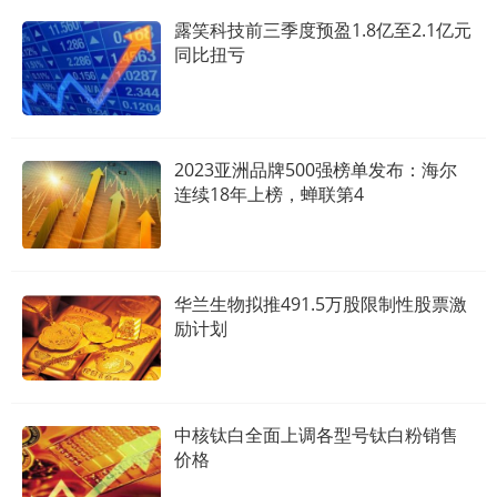
露笑科技前三季度预盈1.8亿至2.1亿元
同比扭亏
2023亚洲品牌500强榜单发布：海尔
连续18年上榜，蝉联第4
华兰生物拟推491.5万股限制性股票激
励计划
中核钛白全面上调各型号钛白粉销售
价格