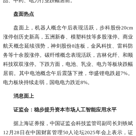
品、中药、电力行业跌幅居前。
盘面热点
盘面上，机器人概念午后表现活跃，步科股份20cm
涨停创历史新高，五洲新春、模塑科技等多股涨停。商业
航天概念延续强势，神剑股份8连板，金风科技、雷科防
务等十余股涨停。碳纤维概念表现活跃，吉林化纤、和顺
科技双双涨停。下跌方面，电池、乳业、电力等板块跌幅
居前。其中电池概念午后震荡下挫，华盛锂电跌超7%。
电力板块持续走弱，国电电力跌近8%。
消息面上
证监会：稳步提升资本市场人工智能应用水平
据上海证券报，中国证监会科技监管司副司长刘铁斌
12月28日在中国财富管理50人论坛2025年会上表示，证