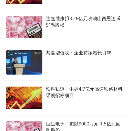
达嘉维康拟3.26亿元收购山西思迈乐
51%股权
共赢增值表：企业持续增长引擎
铁科轨道：中标4.7亿元高速铁路材料
采购招标项目
恒生电子：拟以8000万元-1.5亿元回
购股份